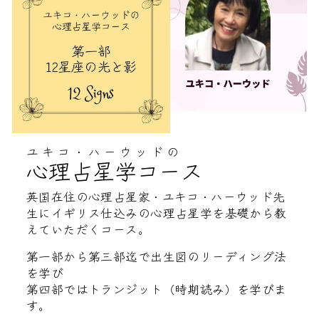
ユキコ・ハーウッドの
心理占星学コース
英国在住の心理占星家・ユキコ・ハーウッド先
生にイギリス仕込みの心理占星学を基礎から教
えていただくコース。
第一部から第三部迄で出生図のリーディング法
を学び
第四部ではトランジット（時期読み）を学びま
す。