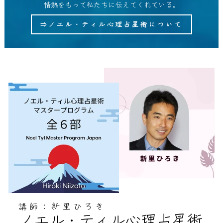
情熱をもって私たちに伝えてくれている。
⇒ノエル・ティル心理占星術について
講師：新里ひろき
ノエル・ティル心理占星術