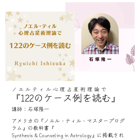
ノエルティル心理占星術理論で
『122のケース例を読む』
講師：石塚隆一
アメリカの『ノエル・ティル・マスタープログ
ラム』の教科書『
Synthesis & Counseling in Astrology
』に掲載され