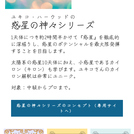
ユキコ・ハーウッドの
惑星の神々シリーズ
1天体につき約2時間半かけて『惑星』を徹底的
に深堀りし、惑星のポテンシャルを最大限発揮
することを目指します。
太陽系の惑星10天体に加え、小惑星であるカイ
ロン（キロン）も学びます。ユキコさんのカイ
ロン解釈は非常にユニーク。
対象：中級からプロまで。
惑星の神々シリーズのコンセプト（専用サイ
トへ）