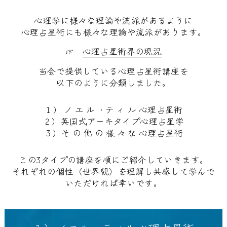
心理学に様々な理論や流派があるように
心理占星術にも様々な理論や流派があります。
☞
心理占星術界の現況
当会で提供している心理占星術講座を
以下のように分類しました。
１） ノ エ ル ・テ ィ ル 心理占星術
２）英国式アーキタイプ心理占星学
３）そ の 他 の 様 々 な 心理占星術
この3タイプの講座を順にご紹介していきます。
それぞれの個性（世界観）を理解し共感して学んで
いただければ幸いです。