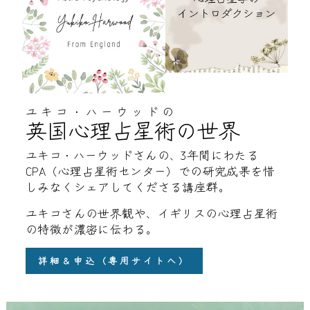
ユキコ・ハーウッドの
英国心理占星術の世界
ユキコ・ハーウッドさんの、3年間にわたる
CPA（心理占星術センター）での研究成果を惜
しみなくシェアしてくださる講座群。
ユキコさんの世界観や、イギリスの心理占星術
の特徴が濃密に伝わる。
詳細＆申込（専用サイトへ）